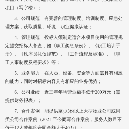
项目（写字楼）；
3、公司规范：
有完善的管理制度、培训制度、应急处
理方案，获取质量、环境、职业健康认证；
4、管理规范：
投标人须制定适合本项目使用的管理规
定提交招标人备查，如《职工奖惩条例》、《职工培训手
册》、《秩序员礼仪规范》、《工作流程及标准》、《职
工人事制度及程要求》等；
5、业务能力：
在人员、
设备、
资金等方面
需
具有相应
的能力
，
同时对招标内容具有相应的业务优势
；
6、公司业绩：近三年年均营业额不低于200万元（需
提供财务报表）；
7、合作案例：能提供至少3份以上大型物业公司或同
类公司合作案例（2021-至今商写合作案例，服务人数且不
低于12人或年度合同金额大于40万）；