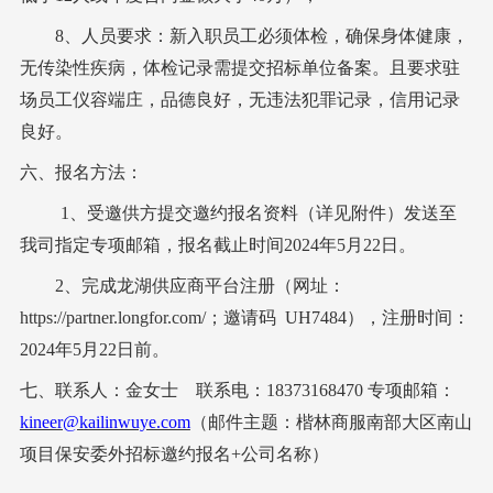
8、人员要求：新入职员工必须体检，确保身体健康，
无传染性疾病，体检记录需提交招标单位备案。且要求驻
场员工仪容端庄，品德良好，无违法犯罪记录，信用记录
良好。
六
、
报名方法：
1、受邀供方提交邀约报名资料（详见附件）发送至
我司指定专项邮箱，报名截止时间2024年5月22日。
2、完成龙湖供应商平台注册（网址：
https://partner.longfor.com/；邀请码 UH7484），注册时间：
2024年5月22日前。
七、联系人：
金女士
联系电：
18373168470
专项邮箱
：
kineer@kailinwuye.com
（邮件主题：楷林商服南部大区南山
项目保安委外招标邀约报名
+公司名称）