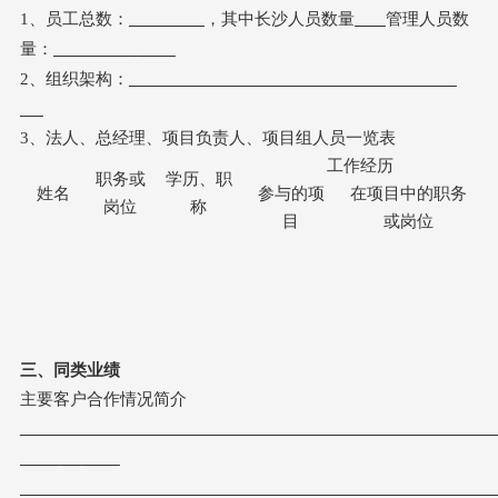
1、员工总数：
，其中
长沙人员数量
管理人员数
量：
2、组织架构：
3、法人、总经理、项目负责人、项目组人员一览表
工作经历
职务或
学历、职
姓名
参与的项
在项目中的职务
岗位
称
目
或岗位
三
、同类业绩
主要客户合作情况简介