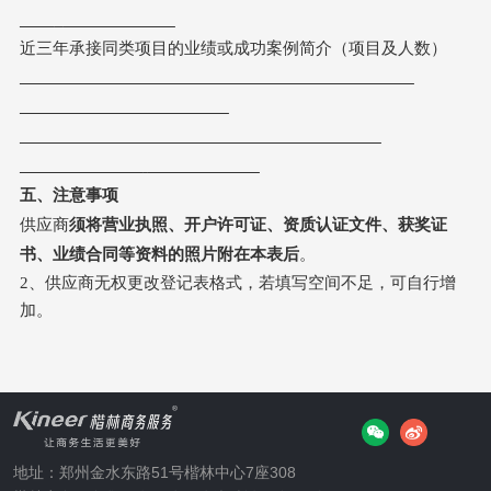
近三年承接同类项目的业绩或成功案例简介
（项目
及人数
）
五、注意事项
供应商
须将营业执照、开户许可证、资质认证文件、获奖证
书、业绩合同等资料的
照片
附在本表后
。
2、
供应商无权更改登记表格式，若填写空间不足，可自行增
加
。
地址：郑州金水东路51号楷林中心7座308